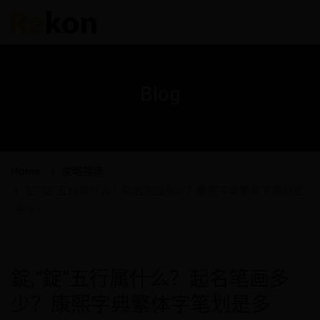
Blog
Home
攻略指南
錠,“錠”五行属什么？起名笔画多少？康熙字典繁体字笔划是
多少？
錠,“錠”五行属什么？起名笔画多
少？康熙字典繁体字笔划是多