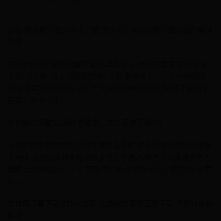
迅雷“应版权方要求无法下载”怎么办？迅雷版权下载问题的解决
方法
在网上找到资源用迅雷下载,结果出现“应版权方要求,文件无法
下载”的字样. 网上说的用迅雷5下载,但是等了一个小时依然是
0KB,事实证明这种方法不行了.经过10001次的试验终于找到了
完美的解决方法~ ...
如何解决迅雷“应版权方要求，文件无法下载”的
当遇到想要看的电影,又碍于囊中羞涩时,很多朋友会想到从网络
上寻找,而迅雷资源无疑是很多优先考虑的.但当找到资源准备下
载时,迅雷却提醒了一个"应版权方要求,文件无法下载"的提示,然
后 ...
在使用迅雷下载文件时出现“应版权方要求无法下载”问题该如何
解决？