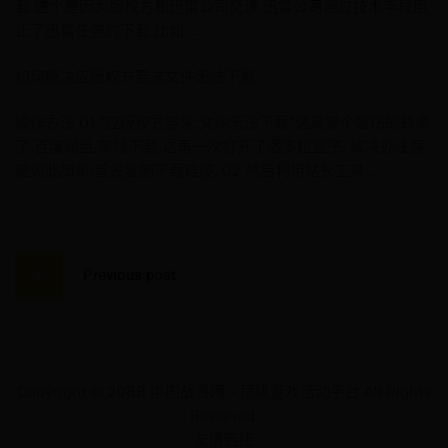
载.这个是因为版权方和迅雷公司交涉,迅雷公司通过技术手段阻
止了迅雷任务的下载,比如 ...
如何解决应版权方要求文件无法下载
操作方法 01 "应版权方要求,文件无法下载"这真是个悲伤的故事
了.百度网盘.离线下载.这再一次打开了潘多拉盒子. 解决办法竟
是如此简单:首先复制下载链接. 02 然后利用站长工具 ...
文
章
Previous post
导
航
Copyright © 2088 中国战将网 - 顶级游戏活动平台 All Rights
Reserved.
友情链接