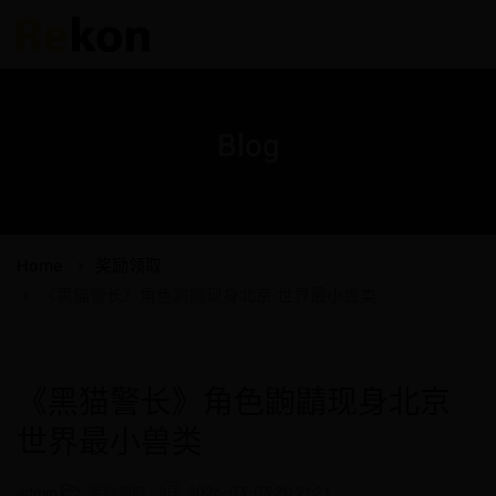
Blog
Home
奖励领取
《黑猫警长》角色鼩鼱现身北京 世界最小兽类
《黑猫警长》角色鼩鼱现身北京
世界最小兽类
admin
奖励领取
2026-03-03 20:21:21