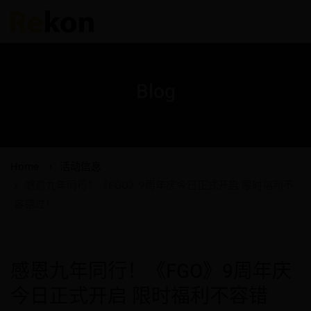
Blog
Home
活动信息
感恩九年同行！《FGO》9周年庆今日正式开启 限时福利不
容错过！
感恩九年同行！《FGO》9周年庆
今日正式开启 限时福利不容错