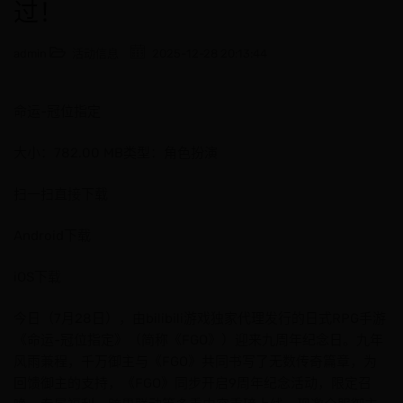
过！
admin
活动信息
2025-12-28 20:13:44
命运-冠位指定
大小：782.00 MB类型：角色扮演
扫一扫直接下载
Android下载
iOS下载
今日（7月28日），由bilibili游戏独家代理发行的日式RPG手游
《命运-冠位指定》（简称《FGO》）迎来九周年纪念日。九年
风雨兼程，千万御主与《FGO》共同书写了无数传奇篇章，为
回馈御主的支持，《FGO》同步开启9周年纪念活动，限定召