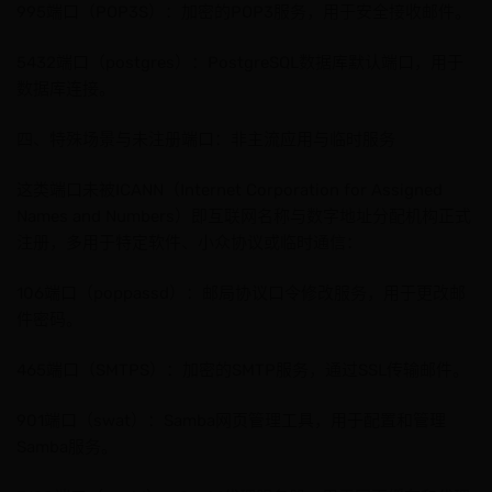
995端口（POP3S）：加密的POP3服务，用于安全接收邮件。
5432端口（postgres）：PostgreSQL数据库默认端口，用于
数据库连接。
四、特殊场景与未注册端口：非主流应用与临时服务
这类端口未被ICANN（Internet Corporation for Assigned
Names and Numbers）即互联网名称与数字地址分配机构正式
注册，多用于特定软件、小众协议或临时通信：
106端口（poppassd）：邮局协议口令修改服务，用于更改邮
件密码。
465端口（SMTPS）：加密的SMTP服务，通过SSL传输邮件。
901端口（swat）：Samba网页管理工具，用于配置和管理
Samba服务。