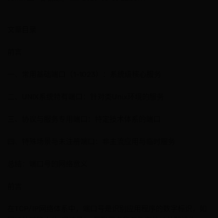
文章目录
前言
一、常用基础端口（1-1023）：系统级核心服务
二、UNIX系统特有端口：针对类Unix环境的服务
三、协议与服务专用端口：特定技术体系的端口
四、特殊场景与未注册端口：非主流应用与临时服务
总结：端口号的网络意义
前言
在TCP/IP网络体系中，端口号是识别应用程序的数字标识，如