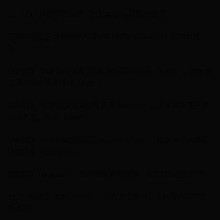
二、UNIX系统特有端口：针对类Unix环境的服务
这类端口主要用于UNIX及类UNIX系统（如Linux）的特有服
务：
512端口：TCP协议下用于远程执行进程验证（exec），UDP协
议下为异步邮件服务（biff）。
513端口：TCP协议提供远程登录（rlogin），UDP协议用于查
询登录用户列表（who）。
514端口：TCP协议支持远程shell（rshell），UDP协议为系统
日志服务（syslog）。
515端口（printer）：打印机假脱机服务，管理打印任务队列。
517/518端口（talk/ntalk）：远程对话服务，支持用户间实时
文本交互。