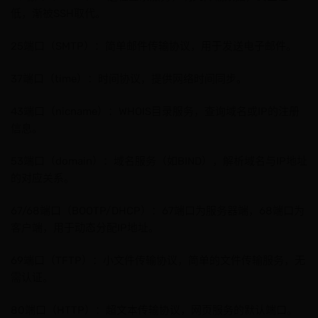
低，渐被SSH取代。
25端口（SMTP）：简单邮件传输协议，用于发送电子邮件。
37端口（time）：时间协议，提供网络时间同步。
43端口（nicname）：WHOIS目录服务，查询域名或IP的注册
信息。
53端口（domain）：域名服务（如BIND），解析域名与IP地址
的对应关系。
67/68端口（BOOTP/DHCP）：67端口为服务器端，68端口为
客户端，用于动态分配IP地址。
69端口（TFTP）：小文件传输协议，简单的文件传输服务，无
需认证。
80端口（HTTP）：超文本传输协议，网页服务的默认端口。