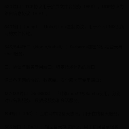
520端口：TCP协议用于扩展文件名服务（EFS），UDP协议为
路由信息协议（RIP）。
540端口（uucp）：Unix到Unix复制协议，用于不同UNIX系统
间的文件传输。
543/544端口（klogin/kshell）：Kerberos加密的远程登录与
shell服务。
三、协议与服务专用端口：特定技术体系的端口
涵盖各类网络协议、数据库、安全服务等专用端口：
137-139端口（NetBIOS）：红帽Linux中被Samba使用，分别
对应名称服务、数据报服务和会话服务。
194端口（IRC）：互联网中继聊天协议，用于在线聊天服务。
389端口（LDAP）：轻型目录存取协议，用于访问目录服务