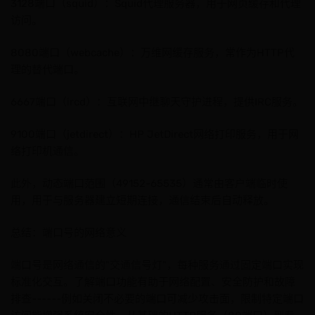
3128端口（squid）：Squid代理服务器，用于网页缓存和代理
访问。
8080端口（webcache）：万维网缓存服务，常作为HTTP代
理的替代端口。
6667端口（ircd）：互联网中继聊天守护进程，提供IRC服务。
9100端口（jetdirect）：HP JetDirect网络打印服务，用于网
络打印机通信。
此外，动态端口范围（49152-65535）通常由客户端临时使
用，用于与服务器建立短期连接，通信结束后自动释放。
总结：端口号的网络意义
端口号是网络通信的"交通信号灯"，每种服务通过固定端口实现
标准化交互。了解端口功能有助于网络配置、安全防护和故障
排查------例如关闭不必要的端口可减少攻击面，限制特定端口