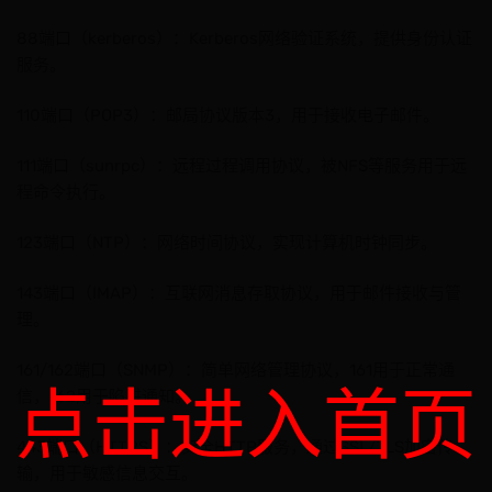
88端口（kerberos）：Kerberos网络验证系统，提供身份认证
服务。
110端口（POP3）：邮局协议版本3，用于接收电子邮件。
111端口（sunrpc）：远程过程调用协议，被NFS等服务用于远
程命令执行。
123端口（NTP）：网络时间协议，实现计算机时钟同步。
143端口（IMAP）：互联网消息存取协议，用于邮件接收与管
理。
161/162端口（SNMP）：简单网络管理协议，161用于正常通
点击进入首页
信，162用于陷阱通知。
443端口（HTTPS）：安全HTTP服务，通过SSL/TLS加密传
输，用于敏感信息交互。