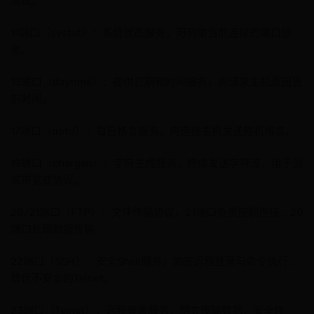
测试。
11端口（systat）：系统状态服务，可列举当前连接的端口信
息。
13端口（daytime）：提供日期和时间服务，向请求主机返回当
前时间。
17端口（qotd）：每日格言服务，向连接主机发送随机格言。
19端口（chargen）：字符生成服务，持续发送字符流，用于测
试带宽或协议。
20/21端口（FTP）：文件传输协议，21端口负责控制连接，20
端口处理数据传输。
22端口（SSH）：安全Shell服务，加密远程登录与命令执行，
替代不安全的Telnet。
23端口（Telnet）：远程登录服务，明文传输数据，安全性